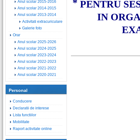
*
PENTRU SE
Anul scolar 2015-2016
Anul scolar 2014-2015
IN ORGA
Anul scolar 2013-2014
Activitati extracuriculare
EX
Galerie foto
Orar
Anul scolar 2025-2026
Anul scolar 2024-2025
Anul scolar 2023-2024
Anul scolar 2022-2023
Anul scolar 2021-2022
Anul scolar 2020-2021
Personal
Conducere
Declaratii de interese
Lista functiilor
Mobilitate
Raport activitate online